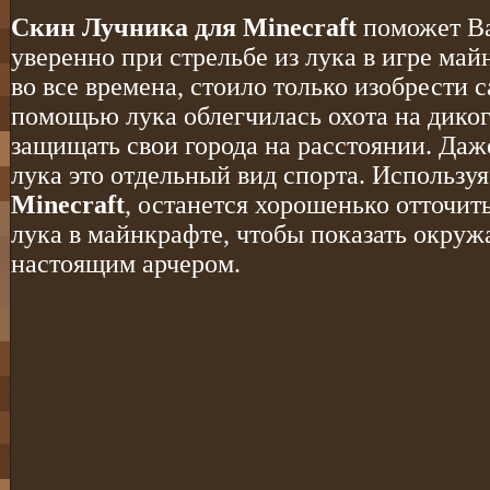
Скин Лучника для Minecraft
поможет Ва
уверенно при стрельбе из лука в игре ма
во все времена, стоило только изобрести 
помощью лука облегчилась охота на диког
защищать свои города на расстоянии. Даж
лука это отдельный вид спорта. Использу
Minecraft
, останется хорошенько отточит
лука в майнкрафте, чтобы показать окру
настоящим арчером.