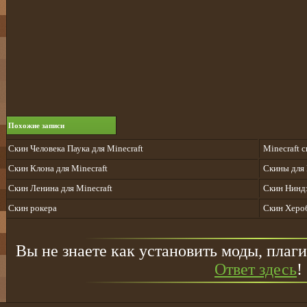
Похожие записи
Скин Человека Паука для Minecraft
Minecraft 
Скин Клона для Minecraft
Скины для 
Скин Ленина для Minecraft
Скин Ниндз
Скин рокера
Cкин Хероб
Вы не знаете как установить моды, плаги
Ответ здесь
!