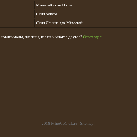
Minecraft скин Нотча
Скин рокера
Скин Ленина для Minecraft
тановить моды, плагины, карты и многое другое?
Ответ здесь
!
2018
MineGoCraft.ru
|
Sitemap
|