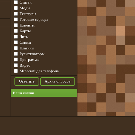
Статьи
Моды
Текстуры
Готовые сервера
Клиенты
Карты
Читы
Скины
Плагины
Русификаторы
Программы
Видео
Minecraft для телефона
Ответить
Архив опросов
Наши кнопки