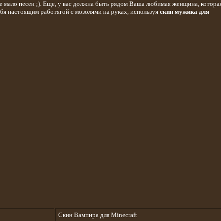
ало песен ;). Еще, у вас должна быть рядом Ваша любимая женщина, котора
бя настоящим работягой с мозолями на руках, используя
скин мужика для
Скин Вампира для Minecraft