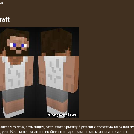
ft
aft
лятся у телека, есть пиццу, открывать крышку бутылки с помощью глаза или пу
трусы. Все выше сказанное свойственно мужикам, не мальчишкам, а именно