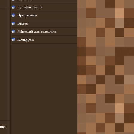
Русификаторы
Программы
Видео
Minecraft для телефона
Конкурсы
пка,