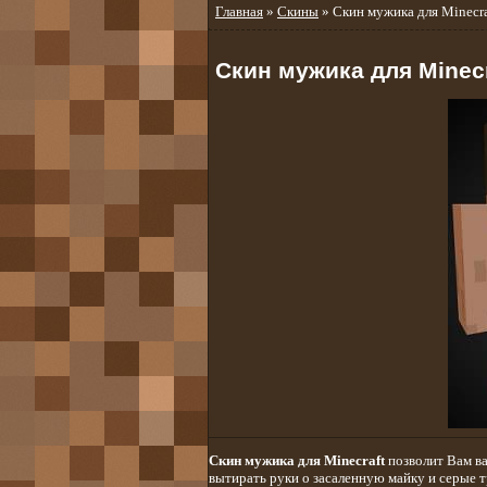
Главная
»
Скины
» Скин мужика для Minecra
Скин мужика для Minecr
Скин мужика для Minecraft
позволит Вам ва
вытирать руки о засаленную майку и серые 