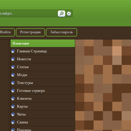
Войти
Регистрация
Забыл пароль
Навигация
Главная Страница
Новости
Статьи
Моды
Текстуры
Готовые сервера
Клиенты
Карты
Читы
Скины
Плагины