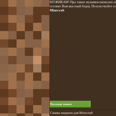
МУЖИКАМ! Про таких мужиков написано не м
готовит Вам вкусный борщ. Почувствуйте се
Minecraft
Похожие записи
Скины пацанов для Minecraft