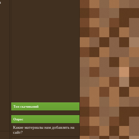
я
Топ скачиваний
Опрос
Какие материалы нам добавлять на
сайт?