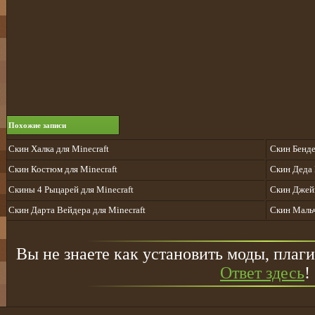
Похожие записи
Скин Халка для Minecraft
Скин Бенде
Скин Костюм для Minecraft
Скин Деда 
Скины 4 Рыцарей для Minecraft
Скин Джейк
Cкин Дарта Вейдера для Minecraft
Скин Мальч
Вы не знаете как установить моды, плаги
Ответ здесь
!