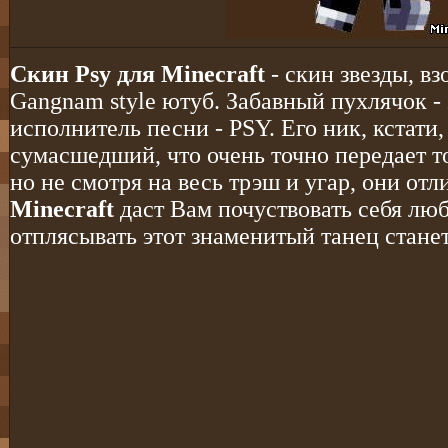
Скин Psy для Minecraft
- скин звезды, в
Gangnam style ютуб. Забавный пухлячок - 
исполнитель песни - PSY. Его ник, кстати,
сумасшедший, что очень точно передает то,
но не смотря на весь трэш и угар, они от
Minecraft
даст Вам почуствовать себя лю
отплясывать этот знаменитый танец стане