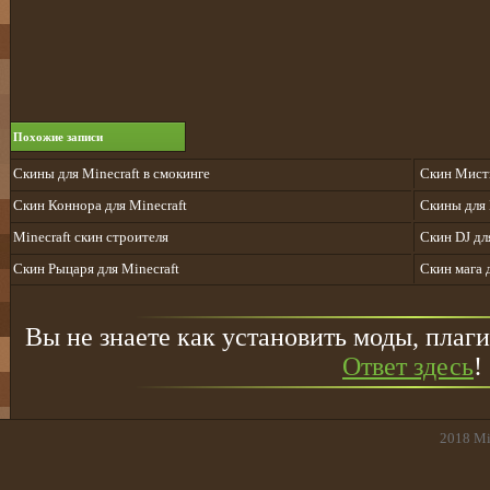
Похожие записи
Скины для Minecraft в смокинге
Скин Мист
Скин Коннора для Minecraft
Скины для 
Minecraft скин строителя
Скин DJ дл
Скин Рыцаря для Minecraft
Скин мага 
Вы не знаете как установить моды, плаги
Ответ здесь
!
2018
Mi