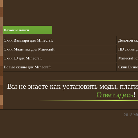
Похожие записи
Скин Вампира для Minecraft
Деловой ск
Скин Мальчика для Minecraft
HD скины д
Скин DJ для Minecraft
Minecraft 
Новые скины для Minecraft
Скин Бизне
Вы не знаете как установить моды, плаги
Ответ здесь
!
2018
Mi