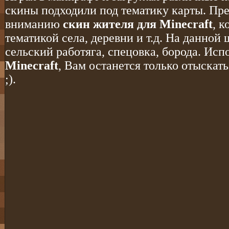
скины подходили под тематику карты. Пр
вниманию
скин жителя для Minecraft
, к
тематикой села, деревни и т.д. На данно
сельский работяга, спецовка, борода. Исп
Minecraft
, Вам останется только отыскат
;).