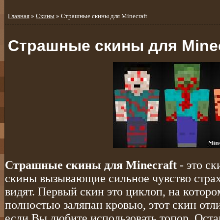
Главная
»
Скины
» Страшные скины для Minecraft
Страшные скины для Minec
Страшные скины для Minecraft
- это ск
скины вызывающие сильное чувство страха
видят. Первый скин это циклоп, на которо
полностью заляпан кровью, этот скин отли
если Вы любите использовать топор. Оста