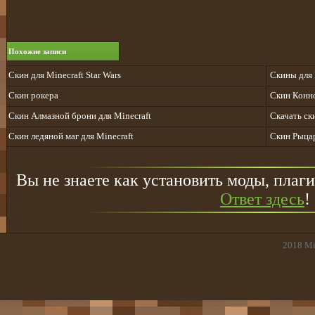
Похожие записи
Скин для Minecraft Star Wars
Скины для 
Скин рокера
Скин Конно
Скин Алмазной брони для Minecraft
Скачать с
Скин ледяной маг для Minecraft
Скин Рыцар
Вы не знаете как установить моды, плаги
Ответ здесь
!
2018
Mi