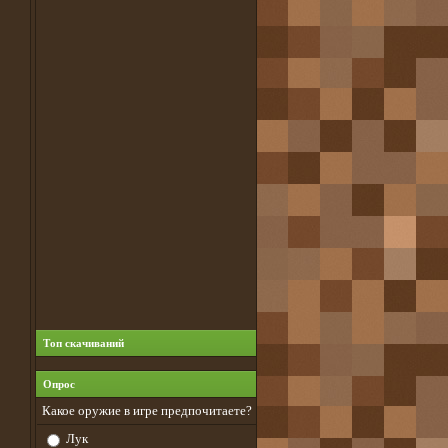
Топ скачиваний
Опрос
Какое оружие в игре предпочитаете?
Лук