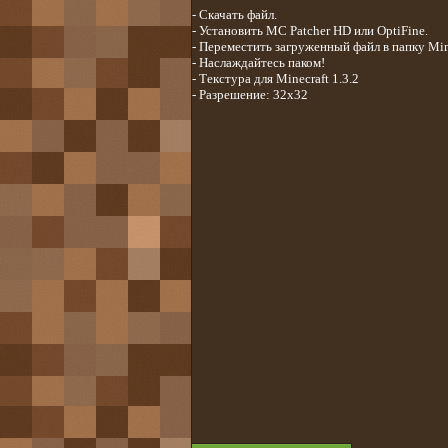
- Скачать файл.
- Установить MC Patcher HD или OptiFine.
- Переместить загруженный файл в папку Mine
- Наслаждайтесь паком!
- Текстура для Minecraft 1.3.2
- Разрешение: 32x32