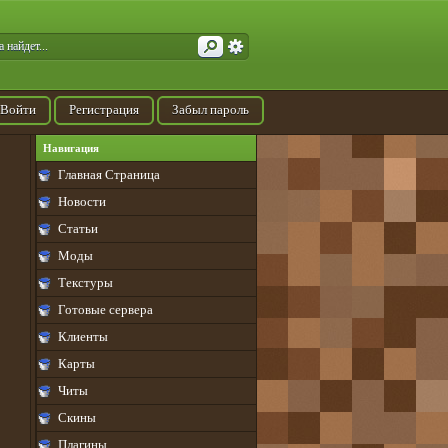
Войти
Регистрация
Забыл пароль
Навигация
Главная Страница
Новости
Статьи
Моды
Текстуры
Готовые сервера
Клиенты
Карты
Читы
Скины
Плагины