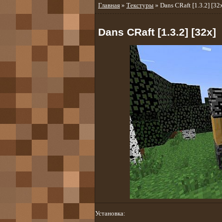
Главная
»
Текстуры
» Dans CRaft [1.3.2] [32
Dans CRaft [1.3.2] [32x]
Установка: