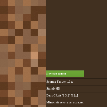
Похожие записи
Soartex Fanver 1.6.x
SimplyHD
Dans CRaft [1.3.2] [32x]
Minecraft текстуры ассасин