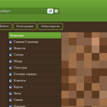
Войти
Регистрация
Забыл пароль
Навигация
Главная Страница
Новости
Статьи
Моды
Текстуры
Готовые сервера
Клиенты
Карты
Читы
Скины
Плагины