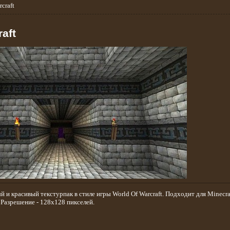
craft
aft
й и красивый текстурпак в стиле игры World Of Warcraft. Подходит для Minecra
). Разрешение - 128x128 пикселей.