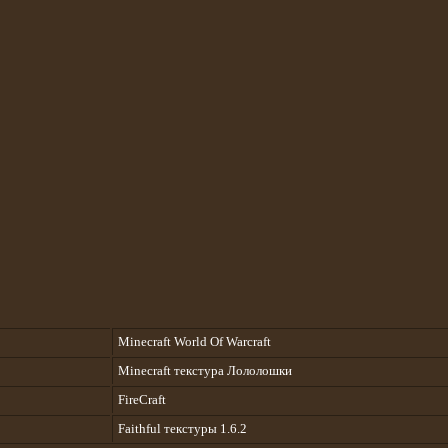
Minecraft World Of Warcraft
Minecraft текстура Лололошки
FireCraft
Faithful текстуры 1.6.2