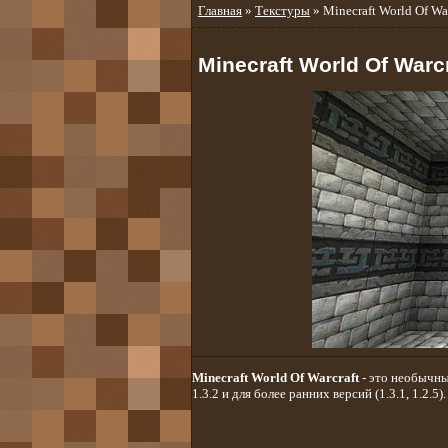
Главная
»
Текстуры
» Minecraft World Of War
Minecraft World Of Warcr
Minecraft World Of Warcraft
- это необычны
1.3.2 и для более ранних версий (1.3.1, 1.2.5