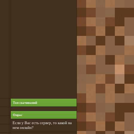
Топ скачиваний
Опрос
Если у Вас есть сервер, то какой на
нем онлайн?