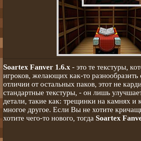
Soartex Fanver 1.6.x
- это те текстуры, к
игроков, желающих как-то разнообразить
отличии от остальных паков, этот не кард
стандартные текстуры, - он лишь улучшае
детали, такие как: трещинки на камнях и 
многое другое. Если Вы не хотите кричащи
хотите чего-то нового, тогда
Soartex Fanve