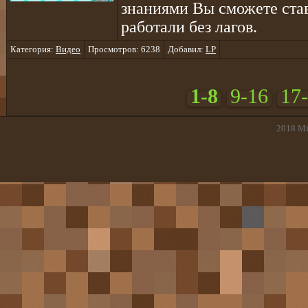
знаниями Вы сможете став
работали без лагов.
Категория:
Видео
Просмотров: 6238
Добавил:
LP
1-8
9-16
17
2018
Mi