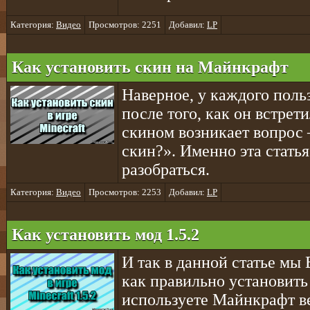
Категория:
Видео
Просмотров: 2251
Добавил:
LP
Как установить скин на Майнкрафт
Наверное, у каждого поль
после того, как он встрет
скином возникает вопрос
скин?». Именно эта стать
разобраться.
Категория:
Видео
Просмотров: 2253
Добавил:
LP
Как установить мод 1.5.2
И так в данной статье мы
как правильно установит
используете Майнкрафт в