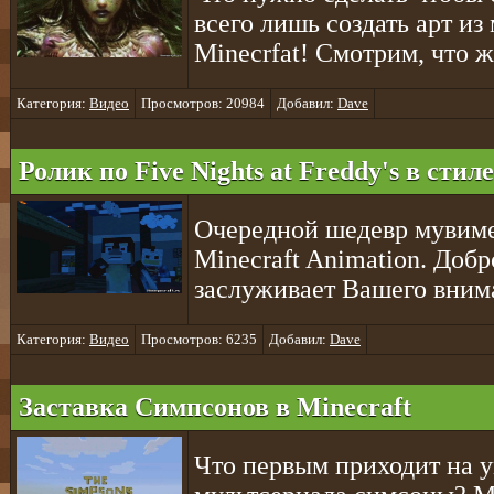
всего лишь создать арт из
Minecrfat! Смотрим, что ж
Категория:
Видео
Просмотров: 20984
Добавил:
Dave
Ролик по Five Nights at Freddy's в стил
Очередной шедевр мувимей
Minecraft Animation. Добр
заслуживает Вашего вним
Категория:
Видео
Просмотров: 6235
Добавил:
Dave
Заставка Симпсонов в Minecraft
Что первым приходит на 