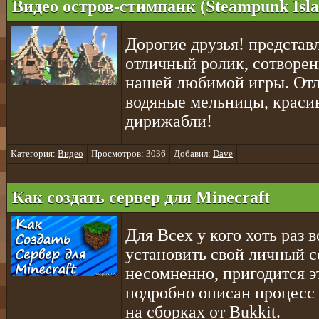
Видео остров-стимпанк (Steampunk Isla
Дорогие друзья! предста
отличный ролик, сотворе
нашей любимой игры. Отл
водяные мельницы, краси
дирижабли!
Категория:
Видео
Просмотров: 3036
Добавил:
Dave
Как создать сервер для Minecraft
Для Всех у кого хоть раз 
установить свой личный с
несомненно, пригодится эт
подробно описан процесс 
на сборках от Bukkit.