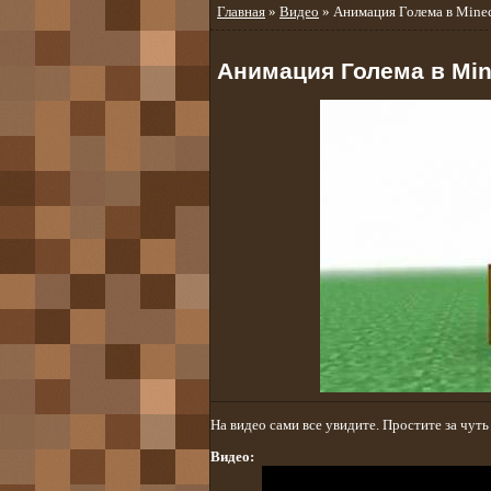
Главная
»
Видео
» Анимация Голема в Minec
Анимация Голема в Min
На видео сами все увидите. Простите за чуть
Видео: