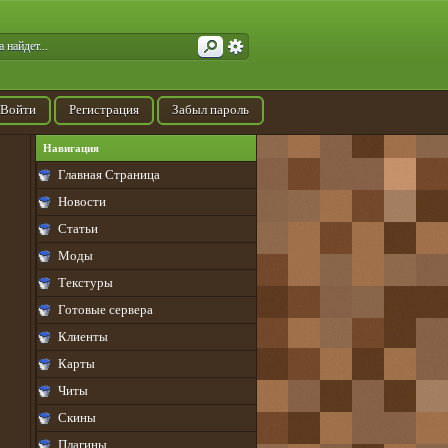
Войти
Регистрация
Забыл пароль
Навигация
Главная Страница
Новости
Статьи
Моды
Текстуры
Готовые сервера
Клиенты
Карты
Читы
Скины
Плагины