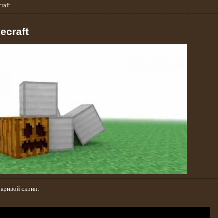
raft
ecraft
 кривой скрин.