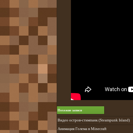
Похожие записи
Видео остров-стимпанк (Steampunk Island)
Анимация Голема в Minecraft