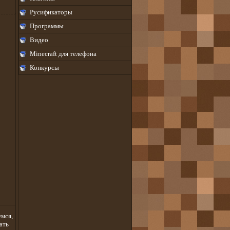
Русификаторы
Программы
Видео
Minecraft для телефона
Конкурсы
емся,
ать