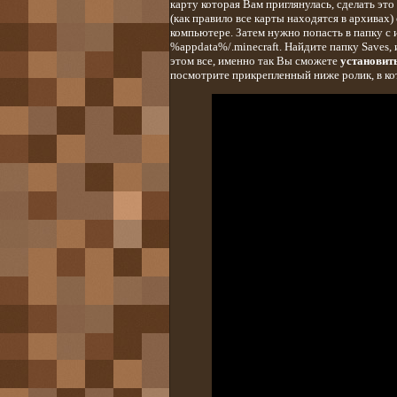
карту которая Вам приглянулась, сделать это
(как правило все карты находятся в архивах)
компьютере. Затем нужно попасть в папку с 
%appdata%/.minecraft. Найдите папку Saves, и
этом все, именно так Вы сможете
установит
посмотрите прикрепленный ниже ролик, в кот