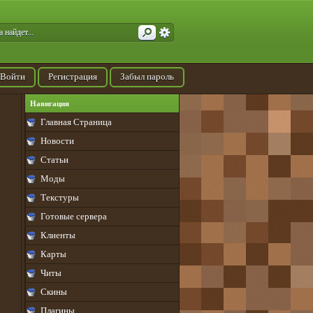
Войти
Регистрация
Забыл пароль
Навигация
Главная Страница
Новости
Статьи
Моды
Текстуры
Готовые сервера
Клиенты
Карты
Читы
Скины
Плагины