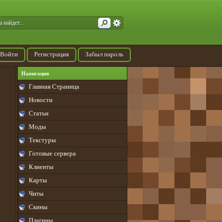
Войти
Регистрация
Забыл пароль
Навигация
Главная Страница
Новости
Статьи
Моды
Текстуры
Готовые сервера
Клиенты
Карты
Читы
Скины
Плагины