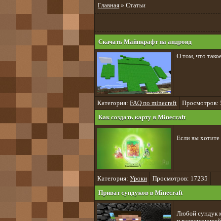
Главная
» Статьи
Скачать Майнкрафт на андроид
О том, что тако
Категория:
FAQ по minecraft
Просмотров: 
Как создать карту в Minecraft
Если вы хотите 
Категория:
Уроки
Просмотров: 17235
Приват сундуков в Minecraft
Любой сундук 
и разрешающей 