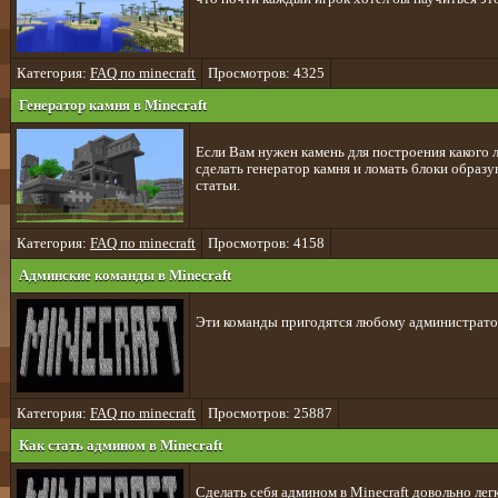
Категория:
FAQ по minecraft
Просмотров: 4325
Генератор камня в Minecraft
Если Вам нужен камень для построения какого л
сделать генератор камня и ломать блоки образ
статьи.
Категория:
FAQ по minecraft
Просмотров: 4158
Админские команды в Minecraft
Эти команды пригодятся любому администратор
Категория:
FAQ по minecraft
Просмотров: 25887
Как стать админом в Minecraft
Сделать себя админом в Minecraft довольно лег