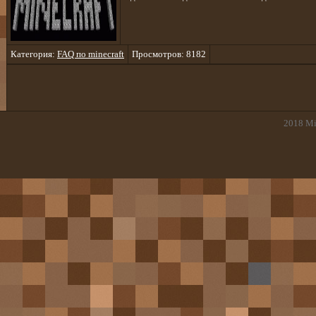
Категория:
FAQ по minecraft
Просмотров: 8182
2018
Mi