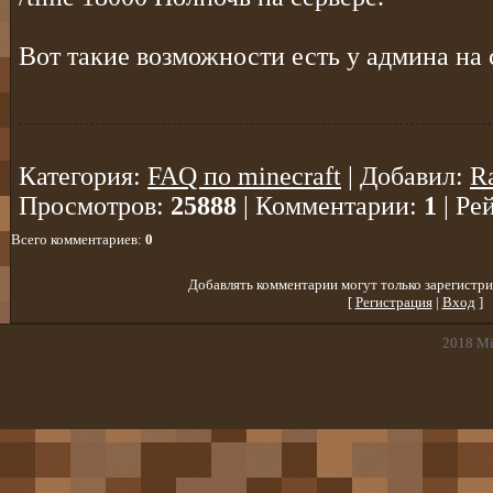
Вот такие возможности есть у админа на 
Категория
:
FAQ по minecraft
|
Добавил
:
R
Просмотров
:
25888
|
Комментарии
:
1
|
Ре
Всего комментариев
:
0
Добавлять комментарии могут только зарегистри
[
Регистрация
|
Вход
]
2018
Mi