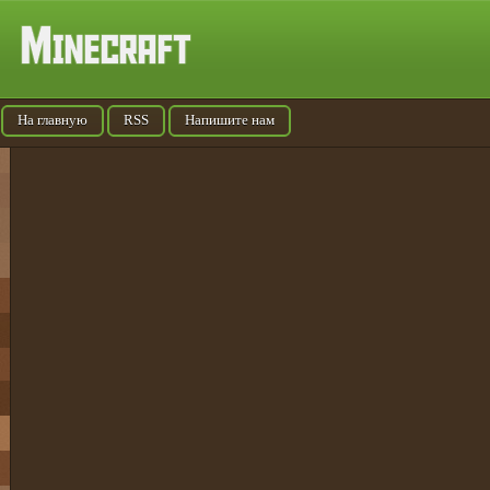
На главную
RSS
Напишите нам