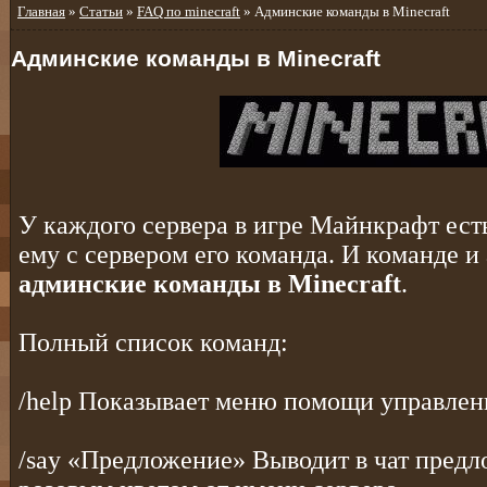
Главная
»
Статьи
»
FAQ по minecraft
» Админские команды в Minecraft
Админские команды в Minecraft
У каждого сервера в игре Майнкрафт ест
ему с сервером его команда. И команде и
админские команды в Minecraft
.
Полный список команд:
/help Показывает меню помощи управлен
/say «Предложение» Выводит в чат пред