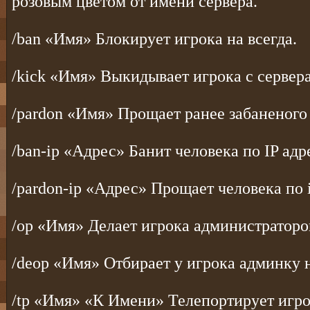
розовым цветом от имени сервера.
/ban «Имя» Блокирует игрока на всегда.
/kick «Имя» Выкидывает игрока с сервера
/pardon «Имя» Прощает ранее забаненого
/ban-ip «Адрес» Банит человека по IP адр
/pardon-ip «Адрес» Прощает человека по i
/op «Имя» Делает игрока администраторо
/deop «Имя» Отбирает у игрока админку н
/tp «Имя» «К Имени» Телепортирует игро