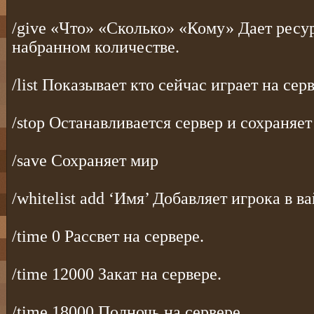
/give «Что» «Сколько» «Кому» Дает ресу
набранном количестве.
/list Показывает кто сейчас играет на серв
/stop Останавливается сервер и сохраняет
/save Сохраняет мир
/whitelist add ‘Имя’ Добавляет игрока в ва
/time 0 Рассвет на сервере.
/time 12000 Закат на сервере.
/time 18000 Полночь на сервере.