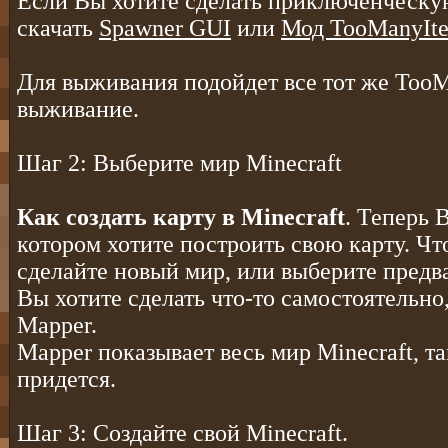
Если Вы хотите сделать приключенческую
скачать
Spawner GUI
или
Мод TooManyIte
Для выживания подойдет все тот же TooM
выживание.
Шаг 2: Выберите мир Minecraft
Как создать карту в Minecraft
. Теперь 
котором хотите построить свою карту. Чт
сделайте новый мир, или выберите предв
Вы хотите сделать что-то самостоятельно
Mapper.
Mapper показывает весь мир Minecraft, та
придется.
Шаг 3: Создайте свой Minecraft.