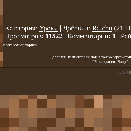
Категория
:
Уроки
|
Добавил
:
Raichu
(21.1
Просмотров
:
11522
|
Комментарии
:
1
|
Ре
Всего комментариев
:
0
Добавлять комментарии могут только зарегистри
[
Регистрация
|
Вход
]
2018
Mi