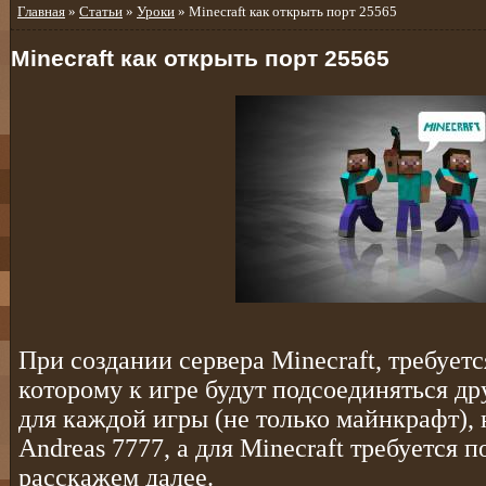
Главная
»
Статьи
»
Уроки
» Minecraft как открыть порт 25565
Minecraft как открыть порт 25565
При создании сервера Minecraft, требует
которому к игре будут подсоединяться др
для каждой игры (не только майнкрафт),
Andreas 7777, а для Minecraft требуется п
расскажем далее.