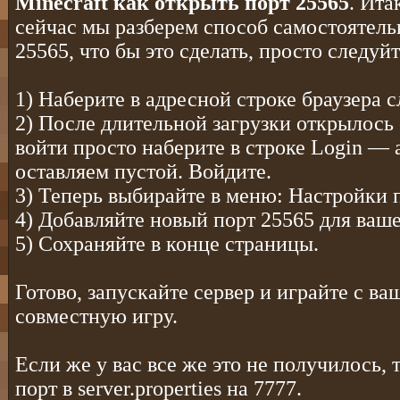
Minecraft как открыть порт 25565
. Ита
сейчас мы разберем способ самостоятель
25565, что бы это сделать, просто следу
1) Наберите в адресной строке браузера 
2) После длительной загрузки открылось 
войти просто наберите в строке Login — 
оставляем пустой. Войдите.
3) Теперь выбирайте в меню: Настройки 
4) Добавляйте новый порт 25565 для ваш
5) Сохраняйте в конце страницы.
Готово, запускайте сервер и играйте с в
совместную игру.
Если же у вас все же это не получилось, 
порт в server.properties на 7777.