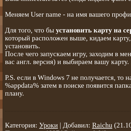
Меняем User name - на имя вашего профи
Для того, что бы
установить карту на се
который расположен выше, кидаем карту,
установить.
После чего запускаем игру, заходим в мен
вас англ. версия) и выбираем вашу карту.
P.S. если в Windows 7 не получается, то н
%appdata% затем в поиске появится папк
плану.
Категория
:
Уроки
|
Добавил
:
Raichu
(21.1