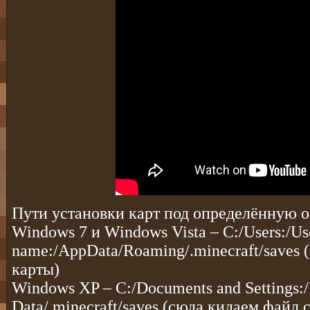
Пути установки карт под определённую 
Windows 7 и Windows Vista – C:/Users:/Us
name:/AppData/Roaming/.minecraft/saves
карты)
Windows XP – C:/Documents and Settings:/
Data/.minecraft/saves (сюда кидаем файл 