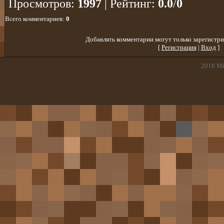
Просмотров
:
1997
|
Рейтинг
:
0.0
/
0
Всего комментариев
:
0
Добавлять комментарии могут только зарегистри
[
Регистрация
|
Вход
]
2018
Mi